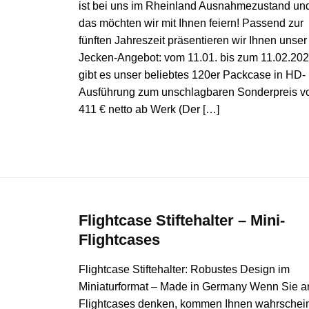
ist bei uns im Rheinland Ausnahmezustand un
das möchten wir mit Ihnen feiern! Passend zur
fünften Jahreszeit präsentieren wir Ihnen unser
Jecken-Angebot: vom 11.01. bis zum 11.02.20
gibt es unser beliebtes 120er Packcase in HD-
Ausführung zum unschlagbaren Sonderpreis v
411 € netto ab Werk (Der […]
Flightcase Stiftehalter – Mini-
Flightcases
Flightcase Stiftehalter: Robustes Design im
Miniaturformat – Made in Germany Wenn Sie a
Flightcases denken, kommen Ihnen wahrschein