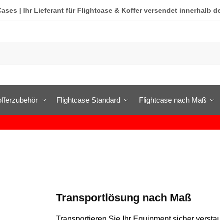
ases | Ihr Lieferant für Flightcase & Koffer versendet innerhalb d
fferzubehör
Flightcase Standard
Flightcase nach Maß
Transportlösung nach Maß
Transportieren Sie Ihr Equipment sicher verstau