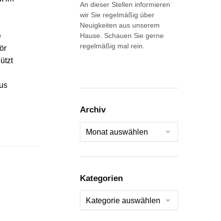
An dieser Stellen informieren
wir Sie regelmäßig über
Neuigkeiten aus unserem
Hause. Schauen Sie gerne
e
regelmäßig mal rein.
ör
ützt
aus
Archiv
Archiv
Kategorien
Kategorien