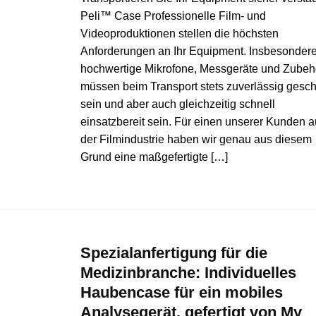
Peli™ Case Professionelle Film- und
Videoproduktionen stellen die höchsten
Anforderungen an Ihr Equipment. Insbesonder
hochwertige Mikrofone, Messgeräte und Zubeh
müssen beim Transport stets zuverlässig gesch
sein und aber auch gleichzeitig schnell
einsatzbereit sein. Für einen unserer Kunden 
der Filmindustrie haben wir genau aus diesem
Grund eine maßgefertigte […]
Spezialanfertigung für die
Medizinbranche: Individuelles
Haubencase für ein mobiles
Analysegerät, gefertigt von My