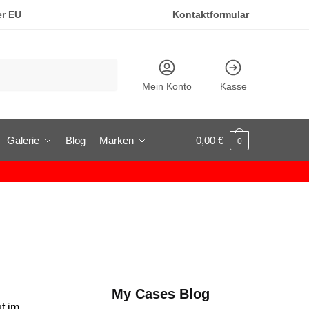
er EU
Kontaktformular
Mein Konto
Kasse
Galerie
Blog
Marken
0,00
€
0
My Cases Blog
t im